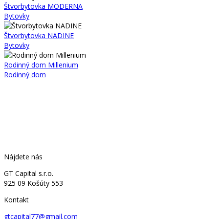
Štvorbytovka MODERNA
Bytovky
Štvorbytovka NADINE
Bytovky
Rodinný dom Millenium
Rodinný dom
Nájdete nás
GT Capital s.r.o.
925 09 Košúty 553
Kontakt
gtcapital77@gmail.com