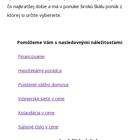
čo najkratšej dobe a má v ponuke širokú škálu ponúk z
ktorej si určite vyberiete.
Pomôžeme Vám s nasledovnými náležitosťami:
Financovanie
Hypotekárny poradca
Poistenie vášho domova
Inžinierske siete v cene
Kolaudácia v cene
Súpisné číslo v cene