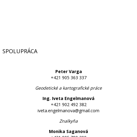
SPOLUPRÁCA
Peter Varga
+421 905 363 337
Geodetické a kartografické práce
Ing. Iveta Engelmanová
+421 902 492 382
iveta.engelmanova@gmail.com
Znalkyňa
Monika Saganová