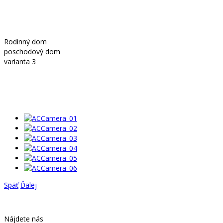
Rodinný dom
poschodový dom
varianta 3
Späť
Ďalej
Nájdete nás