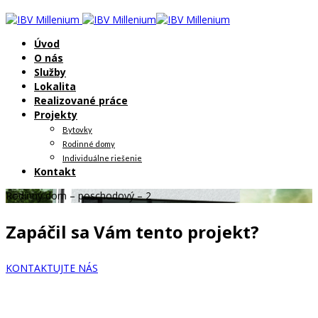
Úvod
O nás
Služby
Lokalita
Realizované práce
Projekty
Bytovky
Rodinné domy
Individuálne riešenie
Kontakt
Rodinný dom – poschodový – 2
Zapáčil sa Vám tento projekt?
KONTAKTUJTE NÁS